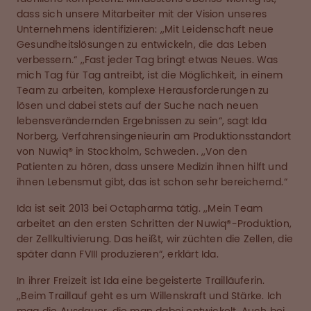
dass sich unsere Mitarbeiter mit der Vision unseres
Unternehmens identifizieren: ,,Mit Leidenschaft neue
Gesundheitslösungen zu entwickeln, die das Leben
verbessern.“ ,,Fast jeder Tag bringt etwas Neues. Was
mich Tag für Tag antreibt, ist die Möglichkeit, in einem
Team zu arbeiten, komplexe Herausforderungen zu
lösen und dabei stets auf der Suche nach neuen
lebensverändernden Ergebnissen zu sein“, sagt Ida
Norberg, Verfahrensingenieurin am Produktionsstandort
von Nuwiq® in Stockholm, Schweden. ,,Von den
Patienten zu hören, dass unsere Medizin ihnen hilft und
ihnen Lebensmut gibt, das ist schon sehr bereichernd.“
Ida ist seit 2013 bei Octapharma tätig. ,,Mein Team
arbeitet an den ersten Schritten der Nuwiq®-Produktion,
der Zellkultivierung. Das heißt, wir züchten die Zellen, die
später dann FVIII produzieren“, erklärt Ida.
In ihrer Freizeit ist Ida eine begeisterte Trailläuferin.
,,Beim Traillauf geht es um Willenskraft und Stärke. Ich