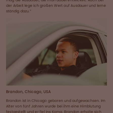
mag die Ausdauer, die man dabei entwickelt. Auch bei
der Arbeit lege ich großen Wert auf Ausdauer und lerne
ständig dazu.“
Brandon, Chicago, USA
Brandon ist in Chicago geboren und aufgewachsen. Im
Alter von fünf Jahren wurde bei ihm eine Hirnblutung
festgestellt und er fiel ins Koma. Brandon erholte sich