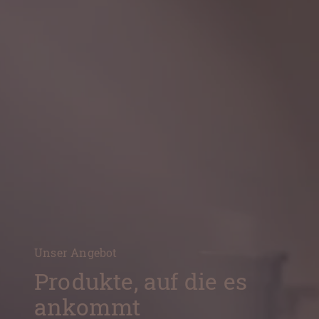
Unser Angebot
Produkte, auf die es
ankommt