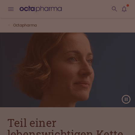
Octapharma
Teil einer
lebenswichtigen Kette