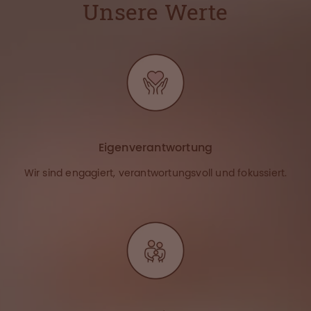
Unsere Werte
Eigenverantwortung
Wir sind engagiert, verantwortungsvoll und fokussiert.