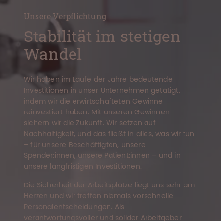
Unsere Verpflichtung
Stabilität im stetigen
Wandel
Wir haben im Laufe der Jahre bedeutende
Investitionen in unser Unternehmen getätigt,
indem wir die erwirtschafteten Gewinne
reinvestiert haben. Mit unseren Gewinnen
sichern wir die Zukunft. Wir setzen auf
Nachhaltigkeit, und das fließt in alles, was wir tun
– für unsere Beschäftigten, unsere
Spender:innen, unsere Patient:innen – und in
unsere langfristigen Investitionen.
Die Sicherheit der Arbeitsplätze liegt uns sehr am
Herzen und wir treffen niemals vorschnelle
Personalentscheidungen. Als
verantwortungsvoller und solider Arbeitgeber