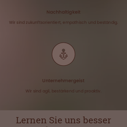
Nachhaltigkeit
Wir sind zukunftsorientiert, empathisch und beständig.
Unternehmergeist
Wir sind agil, bestärkend und proaktiv.
Lernen Sie uns besser