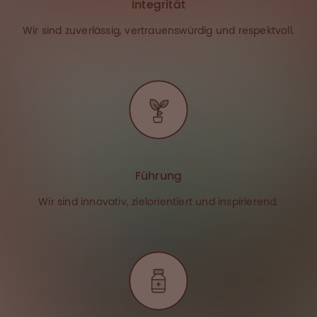
Integrität
Wir sind zuverlässig, vertrauenswürdig und respektvoll.
Führung
Wir sind innovativ, zielorientiert und inspirierend.