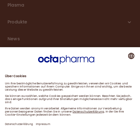
Plasma
Produkte
News
Karriere
Service
Downloads
Kontakt
Impressum
Datenschutzerklärung
Gender-Hinweis