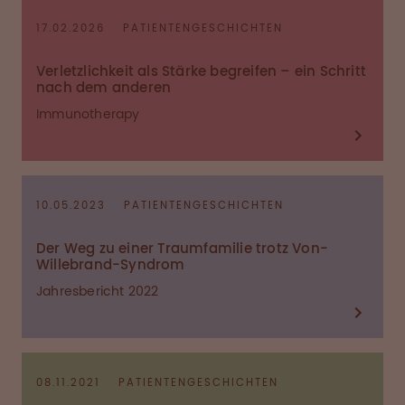
17.02.2026
PATIENTENGESCHICHTEN
Verletzlichkeit als Stärke begreifen – ein Schritt
nach dem anderen
Immunotherapy
10.05.2023
PATIENTENGESCHICHTEN
Der Weg zu einer Traumfamilie trotz Von-
Willebrand-Syndrom
Jahresbericht 2022
08.11.2021
PATIENTENGESCHICHTEN