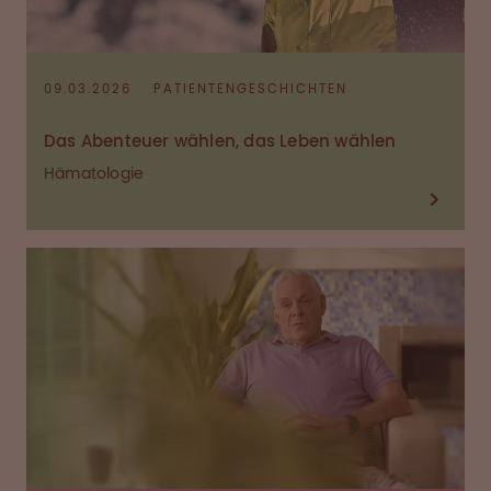
09.03.2026
PATIENTENGESCHICHTEN
Das Abenteuer wählen, das Leben wählen
Hämatologie