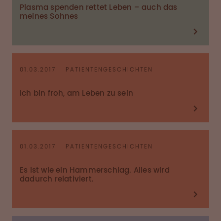
Plasma spenden rettet Leben – auch das
meines Sohnes
01.03.2017
PATIENTENGESCHICHTEN
Ich bin froh, am Leben zu sein
01.03.2017
PATIENTENGESCHICHTEN
Es ist wie ein Hammerschlag. Alles wird
dadurch relativiert.