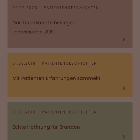
09.02.2020
PATIENTENGESCHICHTEN
Das Unbekannte besiegen
Jahresbericht 2019
01.03.2019
PATIENTENGESCHICHTEN
Mit Patienten Erfahrungen sammeln
01.03.2019
PATIENTENGESCHICHTEN
Echte Hoffnung für Brandon