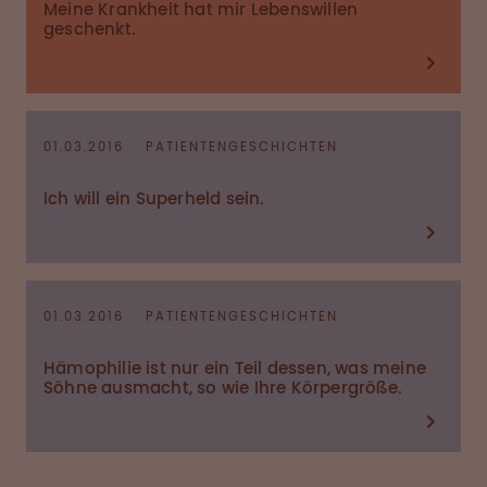
Meine Krankheit hat mir Lebenswillen
geschenkt.
01.03.2016
PATIENTENGESCHICHTEN
Ich will ein Superheld sein.
01.03.2016
PATIENTENGESCHICHTEN
Hämophilie ist nur ein Teil dessen, was meine
Söhne ausmacht, so wie Ihre Körpergröße.