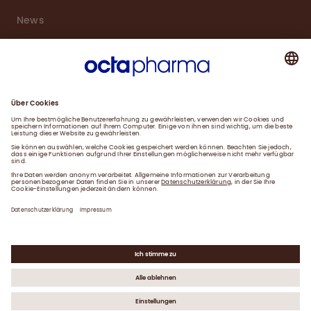
News
Karriere
Service
Downloads
Kontakt
Impressum
Datenschutzerklärung
Gender-Hinweis
©
2026
Octapharma GmbH