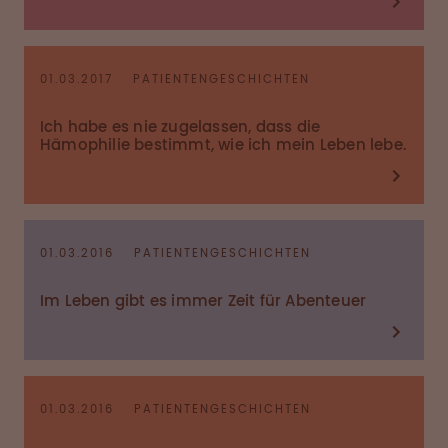
01.03.2017
PATIENTENGESCHICHTEN
Ich habe es nie zugelassen, dass die
Hämophilie bestimmt, wie ich mein Leben lebe.
01.03.2016
PATIENTENGESCHICHTEN
Im Leben gibt es immer Zeit für Abenteuer
01.03.2016
PATIENTENGESCHICHTEN