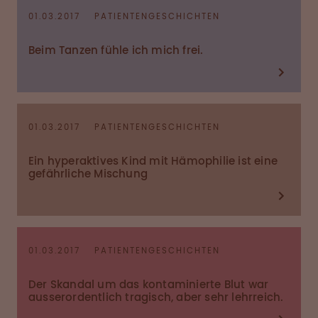
01.03.2017
PATIENTENGESCHICHTEN
Beim Tanzen fühle ich mich frei.
01.03.2017
PATIENTENGESCHICHTEN
Ein hyperaktives Kind mit Hämophilie ist eine
gefährliche Mischung
01.03.2017
PATIENTENGESCHICHTEN
Der Skandal um das kontaminierte Blut war
ausserordentlich tragisch, aber sehr lehrreich.