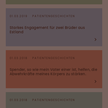
01.03.2019
PATIENTENGESCHICHTEN
Starkes Engagement für zwei Brüder aus
Estland
01.03.2018
PATIENTENGESCHICHTEN
Spender, so wie mein Vater einer ist, helfen, die
Abwehrkräfte meines Körpers zu stärken.
01.03.2018
PATIENTENGESCHICHTEN