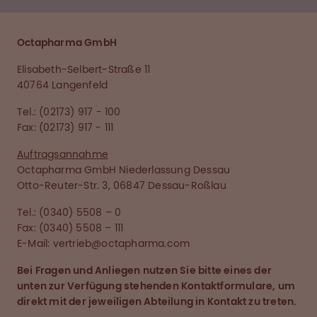
Octapharma GmbH
Elisabeth-Selbert-Straße 11
40764 Langenfeld
Tel.: (02173) 917 - 100
Fax: (02173) 917 - 111
Auftragsannahme
Octapharma GmbH Niederlassung Dessau
Otto-Reuter-Str. 3, 06847 Dessau-Roßlau
Tel.: (0340) 5508 – 0
Fax: (0340) 5508 – 111
E-Mail: vertrieb@octapharma.com
Bei Fragen und Anliegen nutzen Sie bitte eines der
unten zur Verfügung stehenden Kontaktformulare, um
direkt mit der jeweiligen Abteilung in Kontakt zu treten.