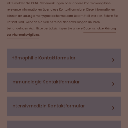
Bitte melden Sie KEINE Nebenwirkungen oder andere Pharmakovigilanz-
relevante Informationen über diese Kontaktformulare. Diese Informationen
können an
LDSU.germany@octapharma.com
übermittelt werden. Sofern Sie
Patient sind, wenden Sie sich bitte bei Nebenwirkungen an Ihren
behandelnden Arzt. Bitte berücksichtigen Sie unsere
Datenschutzerklärung
zur Pharmakovigilanz
.
Hämophilie Kontaktformular
Immunologie Kontaktformular
Intensivmedizin Kontaktformular