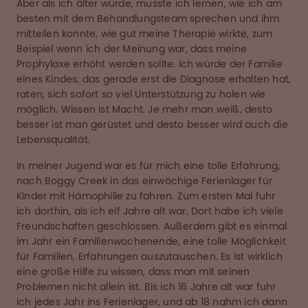
Aber als ich älter wurde, musste ich lernen, wie ich am
besten mit dem Behandlungsteam sprechen und ihm
mitteilen konnte, wie gut meine Therapie wirkte, zum
Beispiel wenn ich der Meinung war, dass meine
Prophylaxe erhöht werden sollte. Ich würde der Familie
eines Kindes, das gerade erst die Diagnose erhalten hat,
raten, sich sofort so viel Unterstützung zu holen wie
möglich. Wissen ist Macht. Je mehr man weiß, desto
besser ist man gerüstet und desto besser wird auch die
Lebensqualität.
In meiner Jugend war es für mich eine tolle Erfahrung,
nach Boggy Creek in das einwöchige Ferienlager für
Kinder mit Hämophilie zu fahren. Zum ersten Mal fuhr
ich dorthin, als ich elf Jahre alt war. Dort habe ich viele
Freundschaften geschlossen. Außerdem gibt es einmal
im Jahr ein Familienwochenende, eine tolle Möglichkeit
für Familien, Erfahrungen auszutauschen. Es ist wirklich
eine große Hilfe zu wissen, dass man mit seinen
Problemen nicht allein ist. Bis ich 16 Jahre alt war fuhr
ich jedes Jahr ins Ferienlager, und ab 18 nahm ich dann