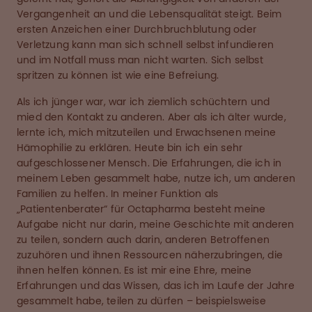
Vergangenheit an und die Lebensqualität steigt. Beim
ersten Anzeichen einer Durchbruchblutung oder
Verletzung kann man sich schnell selbst infundieren
und im Notfall muss man nicht warten. Sich selbst
spritzen zu können ist wie eine Befreiung.
Als ich jünger war, war ich ziemlich schüchtern und
mied den Kontakt zu anderen. Aber als ich älter wurde,
lernte ich, mich mitzuteilen und Erwachsenen meine
Hämophilie zu erklären. Heute bin ich ein sehr
aufgeschlossener Mensch. Die Erfahrungen, die ich in
meinem Leben gesammelt habe, nutze ich, um anderen
Familien zu helfen. In meiner Funktion als
„Patientenberater“ für Octapharma besteht meine
Aufgabe nicht nur darin, meine Geschichte mit anderen
zu teilen, sondern auch darin, anderen Betroffenen
zuzuhören und ihnen Ressourcen näherzubringen, die
ihnen helfen können. Es ist mir eine Ehre, meine
Erfahrungen und das Wissen, das ich im Laufe der Jahre
gesammelt habe, teilen zu dürfen – beispielsweise