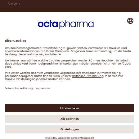
News
Karriere
Service
Downloads
Kontakt
Impressum
Datenschutzerklärung
Gender-Hinweis
©
2026
Octapharma GmbH