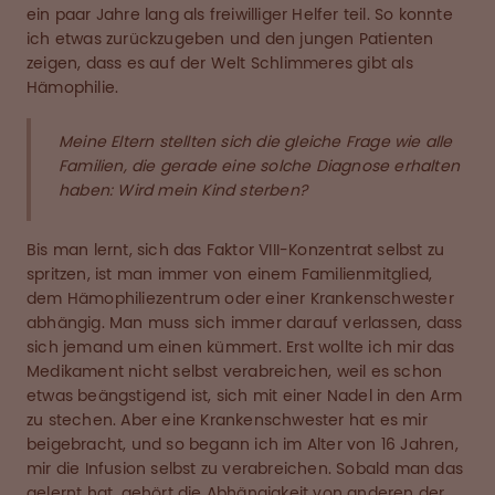
ein paar Jahre lang als freiwilliger Helfer teil. So konnte
ich etwas zurückzugeben und den jungen Patienten
zeigen, dass es auf der Welt Schlimmeres gibt als
Hämophilie.
Meine Eltern stellten sich die gleiche Frage wie alle
Familien, die gerade eine solche Diagnose erhalten
haben: Wird mein Kind sterben?
Bis man lernt, sich das Faktor VIII-Konzentrat selbst zu
spritzen, ist man immer von einem Familienmitglied,
dem Hämophiliezentrum oder einer Krankenschwester
abhängig. Man muss sich immer darauf verlassen, dass
sich jemand um einen kümmert. Erst wollte ich mir das
Medikament nicht selbst verabreichen, weil es schon
etwas beängstigend ist, sich mit einer Nadel in den Arm
zu stechen. Aber eine Krankenschwester hat es mir
beigebracht, und so begann ich im Alter von 16 Jahren,
mir die Infusion selbst zu verabreichen. Sobald man das
gelernt hat, gehört die Abhängigkeit von anderen der