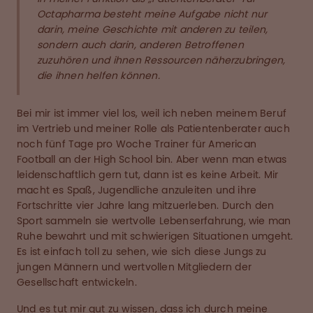
Octapharma besteht meine Aufgabe nicht nur
darin, meine Geschichte mit anderen zu teilen,
sondern auch darin, anderen Betroffenen
zuzuhören und ihnen Ressourcen näherzubringen,
die ihnen helfen können.
Bei mir ist immer viel los, weil ich neben meinem Beruf
im Vertrieb und meiner Rolle als Patientenberater auch
noch fünf Tage pro Woche Trainer für American
Football an der High School bin. Aber wenn man etwas
leidenschaftlich gern tut, dann ist es keine Arbeit. Mir
macht es Spaß, Jugendliche anzuleiten und ihre
Fortschritte vier Jahre lang mitzuerleben. Durch den
Sport sammeln sie wertvolle Lebenserfahrung, wie man
Ruhe bewahrt und mit schwierigen Situationen umgeht.
Es ist einfach toll zu sehen, wie sich diese Jungs zu
jungen Männern und wertvollen Mitgliedern der
Gesellschaft entwickeln.
Und es tut mir gut zu wissen, dass ich durch meine