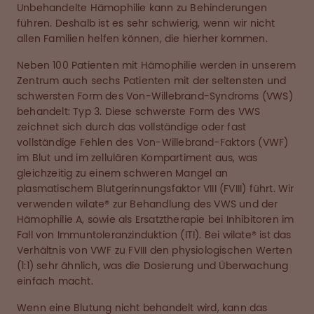
Unbehandelte Hämophilie kann zu Behinderungen
führen. Deshalb ist es sehr schwierig, wenn wir nicht
allen Familien helfen können, die hierher kommen.
Neben 100 Patienten mit Hämophilie werden in unserem
Zentrum auch sechs Patienten mit der seltensten und
schwersten Form des Von-Willebrand-Syndroms (VWS)
behandelt: Typ 3. Diese schwerste Form des VWS
zeichnet sich durch das vollständige oder fast
vollständige Fehlen des Von-Willebrand-Faktors (VWF)
im Blut und im zellulären Kompartiment aus, was
gleichzeitig zu einem schweren Mangel an
plasmatischem Blutgerinnungsfaktor VIII (FVIII) führt. Wir
verwenden wilate® zur Behandlung des VWS und der
Hämophilie A, sowie als Ersatztherapie bei Inhibitoren im
Fall von Immuntoleranzinduktion (ITI). Bei wilate® ist das
Verhältnis von VWF zu FVIII den physiologischen Werten
(1:1) sehr ähnlich, was die Dosierung und Überwachung
einfach macht.
Wenn eine Blutung nicht behandelt wird, kann das