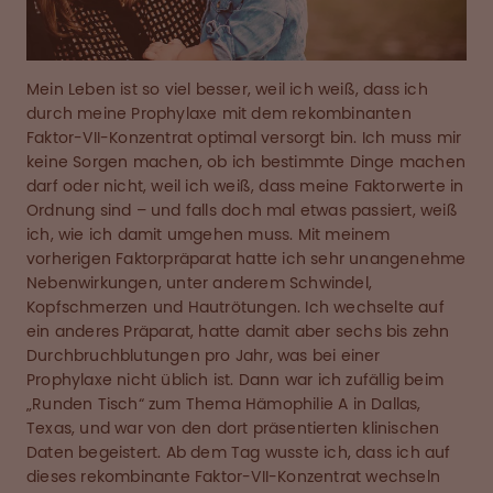
Mein Leben ist so viel besser, weil ich weiß, dass ich
durch meine Prophylaxe mit dem rekombinanten
Faktor-VII-Konzentrat optimal versorgt bin. Ich muss mir
keine Sorgen machen, ob ich bestimmte Dinge machen
darf oder nicht, weil ich weiß, dass meine Faktorwerte in
Ordnung sind – und falls doch mal etwas passiert, weiß
ich, wie ich damit umgehen muss. Mit meinem
vorherigen Faktorpräparat hatte ich sehr unangenehme
Nebenwirkungen, unter anderem Schwindel,
Kopfschmerzen und Hautrötungen. Ich wechselte auf
ein anderes Präparat, hatte damit aber sechs bis zehn
Durchbruchblutungen pro Jahr, was bei einer
Prophylaxe nicht üblich ist. Dann war ich zufällig beim
„Runden Tisch“ zum Thema Hämophilie A in Dallas,
Texas, und war von den dort präsentierten klinischen
Daten begeistert. Ab dem Tag wusste ich, dass ich auf
dieses rekombinante Faktor-VII-Konzentrat wechseln