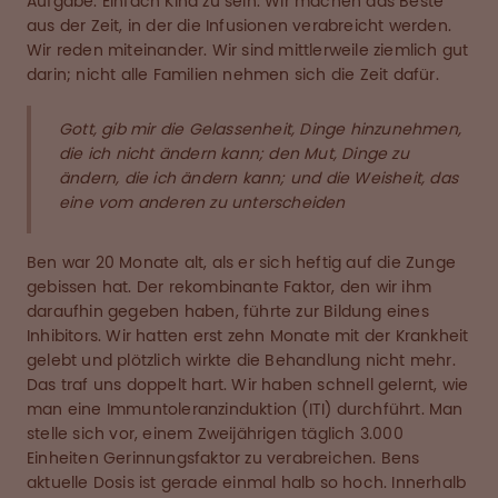
Aufgabe: Einfach Kind zu sein. Wir machen das Beste
aus der Zeit, in der die Infusionen verabreicht werden.
Wir reden miteinander. Wir sind mittlerweile ziemlich gut
darin; nicht alle Familien nehmen sich die Zeit dafür.
Gott, gib mir die Gelassenheit, Dinge hinzunehmen,
die ich nicht ändern kann; den Mut, Dinge zu
ändern, die ich ändern kann; und die Weisheit, das
eine vom anderen zu unterscheiden
Ben war 20 Monate alt, als er sich heftig auf die Zunge
gebissen hat. Der rekombinante Faktor, den wir ihm
daraufhin gegeben haben, führte zur Bildung eines
Inhibitors. Wir hatten erst zehn Monate mit der Krankheit
gelebt und plötzlich wirkte die Behandlung nicht mehr.
Das traf uns doppelt hart. Wir haben schnell gelernt, wie
man eine Immuntoleranzinduktion (ITI) durchführt. Man
stelle sich vor, einem Zweijährigen täglich 3.000
Einheiten Gerinnungsfaktor zu verabreichen. Bens
aktuelle Dosis ist gerade einmal halb so hoch. Innerhalb