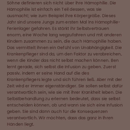
Söhne definieren sich nicht über ihre Hämophilie. Die
Hämophilie ist einfach ein Teil dessen, was sie
ausmacht; wie zum Beispiel ihre Körpergröße. Dieses
Jahr sind unsere Jungs zum ersten Mal ins Hämophilie-
Ferienlager gefahren. Es stärkt ihr Selbstvertrauen
enorm, eine Woche lang wegzufahren und mit anderen
Kindern zusammen zu sein, die auch Hämophilie haben.
Das vermittelt ihnen ein Gefühl von Unabhängigkeit. Die
Krankenpfleger sind da, um den Faktor zu verabreichen,
wenn die Kinder das nicht selbst machen können. Ben
lernt gerade, sich selbst die Infusion zu geben. Zuerst
passiv, indem er seine Hand auf die des
Krankenpflegers legte und sich führen ließ. Aber mit der
Zeit wird er immer eigenständiger. Sie sollen selbst dafür
verantwortlich sein, wie sie mit ihrer Krankheit leben. Die
Selbstbehandlung zu erlernen bedeutet, dass sie selbst
entscheiden können, ob und wann sie sich eine Infusion
geben. Sie sind dann auch für die Konsequenzen
verantwortlich. Wir möchten, dass das ganz in ihren
Händen liegt.