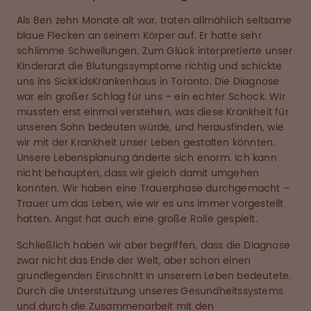
Als Ben zehn Monate alt war, traten allmählich seltsame
blaue Flecken an seinem Körper auf. Er hatte sehr
schlimme Schwellungen. Zum Glück interpretierte unser
Kinderarzt die Blutungssymptome richtig und schickte
uns ins SickKidsKrankenhaus in Toronto. Die Diagnose
war ein großer Schlag für uns – ein echter Schock. Wir
mussten erst einmal verstehen, was diese Krankheit für
unseren Sohn bedeuten würde, und herausfinden, wie
wir mit der Krankheit unser Leben gestalten könnten.
Unsere Lebensplanung änderte sich enorm. Ich kann
nicht behaupten, dass wir gleich damit umgehen
konnten. Wir haben eine Trauerphase durchgemacht –
Trauer um das Leben, wie wir es uns immer vorgestellt
hatten. Angst hat auch eine große Rolle gespielt.
Schließlich haben wir aber begriffen, dass die Diagnose
zwar nicht das Ende der Welt, aber schon einen
grundlegenden Einschnitt in unserem Leben bedeutete.
Durch die Unterstützung unseres Gesundheitssystems
und durch die Zusammenarbeit mit den