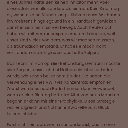
eines Jahres hatte Ben keinen Inhibitor mehr. Aber
dieses Jahr war alles andere als einfach. Kein Kind mag
es, wenn es eine Stunde lang stillsitzen muss. Wir haben
ihn meistens hingelegt und in ein Handtuch gewickelt,
damit er sich nicht so viel bewegt. Auch heute noch
haben wir mit Vertrauensproblemen zu kämpfen, weil
unser Kind vieles von dem, was wir machen mussten,
als traumatisch empfand. Er hat es einfach nicht
verstanden und ich glaube, das hatte Folgen.
Das Team im Hämophilie-Behandlungszentrum machte
sich Sorgen, dass sich bei Nathan ein Inhibitor bilden
würde, wie schon bei seinem Bruder. Sie haben die
Verwendung eines VWF/VIII-Konzentrats empfohlen.
Zuerst wurde es nach Bedarf immer dann verwendet,
wenn er eine Blutung hatte. Im Alter von neun Monaten
begann er dann mit einer Prophylaxe. Diese Strategie
war erfolgreich und Nathan entwickelte zum Glück
keinen Inhibitor.
Es ist nicht einfach, wenn man anders ist, aber meine