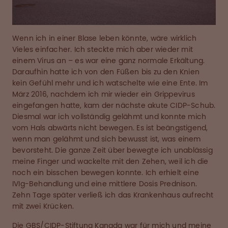
Wenn ich in einer Blase leben könnte, wäre wirklich
Vieles einfacher. Ich steckte mich aber wieder mit
einem Virus an – es war eine ganz normale Erkältung.
Daraufhin hatte ich von den Füßen bis zu den Knien
kein Gefühl mehr und ich watschelte wie eine Ente. Im
März 2016, nachdem ich mir wieder ein Grippevirus
eingefangen hatte, kam der nächste akute CIDP-Schub.
Diesmal war ich vollständig gelähmt und konnte mich
vom Hals abwärts nicht bewegen. Es ist beängstigend,
wenn man gelähmt und sich bewusst ist, was einem
bevorsteht. Die ganze Zeit über bewegte ich unablässig
meine Finger und wackelte mit den Zehen, weil ich die
noch ein bisschen bewegen konnte. Ich erhielt eine
IVIg-Behandlung und eine mittlere Dosis Prednison.
Zehn Tage später verließ ich das Krankenhaus aufrecht
mit zwei Krücken.
Die GBS/CIDP-Stiftung Kanada war für mich und meine