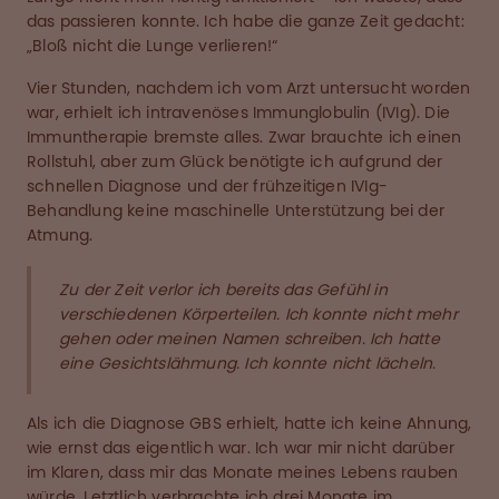
das passieren konnte. Ich habe die ganze Zeit gedacht:
„Bloß nicht die Lunge verlieren!“
Vier Stunden, nachdem ich vom Arzt untersucht worden
war, erhielt ich intravenöses Immunglobulin (IVIg). Die
Immuntherapie bremste alles. Zwar brauchte ich einen
Rollstuhl, aber zum Glück benötigte ich aufgrund der
schnellen Diagnose und der frühzeitigen IVIg-
Behandlung keine maschinelle Unterstützung bei der
Atmung.
Zu der Zeit verlor ich bereits das Gefühl in
verschiedenen Körperteilen. Ich konnte nicht mehr
gehen oder meinen Namen schreiben. Ich hatte
eine Gesichtslähmung. Ich konnte nicht lächeln.
Als ich die Diagnose GBS erhielt, hatte ich keine Ahnung,
wie ernst das eigentlich war. Ich war mir nicht darüber
im Klaren, dass mir das Monate meines Lebens rauben
würde. Letztlich verbrachte ich drei Monate im