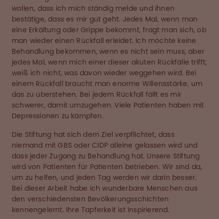
wollen, dass ich mich ständig melde und ihnen
bestätige, dass es mir gut geht. Jedes Mal, wenn man
eine Erkältung oder Grippe bekommt, fragt man sich, ob
man wieder einen Rückfall erleidet. Ich möchte keine
Behandlung bekommen, wenn es nicht sein muss, aber
jedes Mal, wenn mich einer dieser akuten Rückfälle trifft,
weiß ich nicht, was davon wieder weggehen wird. Bei
einem Rückfall braucht man enorme Willensstärke, um
das zu überstehen. Bei jedem Rückfall fällt es mir
schwerer, damit umzugehen. Viele Patienten haben mit
Depressionen zu kämpfen.
Die Stiftung hat sich dem Ziel verpflichtet, dass
niemand mit GBS oder CIDP alleine gelassen wird und
dass jeder Zugang zu Behandlung hat. Unsere Stiftung
wird von Patienten für Patienten betrieben. Wir sind da,
um zu helfen, und jeden Tag werden wir darin besser.
Bei dieser Arbeit habe ich wunderbare Menschen aus
den verschiedensten Bevölkerungsschichten
kennengelernt. Ihre Tapferkeit ist inspirierend.