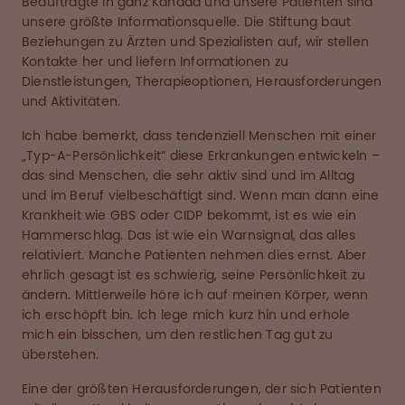
Beauftragte in ganz Kanada und unsere Patienten sind
unsere größte Informationsquelle. Die Stiftung baut
Beziehungen zu Ärzten und Spezialisten auf, wir stellen
Kontakte her und liefern Informationen zu
Dienstleistungen, Therapieoptionen, Herausforderungen
und Aktivitäten.
Ich habe bemerkt, dass tendenziell Menschen mit einer
„Typ-A-Persönlichkeit“ diese Erkrankungen entwickeln –
das sind Menschen, die sehr aktiv sind und im Alltag
und im Beruf vielbeschäftigt sind. Wenn man dann eine
Krankheit wie GBS oder CIDP bekommt, ist es wie ein
Hammerschlag. Das ist wie ein Warnsignal, das alles
relativiert. Manche Patienten nehmen dies ernst. Aber
ehrlich gesagt ist es schwierig, seine Persönlichkeit zu
ändern. Mittlerweile höre ich auf meinen Körper, wenn
ich erschöpft bin. Ich lege mich kurz hin und erhole
mich ein bisschen, um den restlichen Tag gut zu
überstehen.
Eine der größten Herausforderungen, der sich Patienten