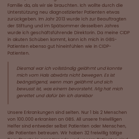
Familie da, als wir sie brauchten. Ich wollte durch die
Unterstützung neu diagnostizierter Patienten etwas
zurückgeben. Im Jahr 2013 wurde ich zur Beauftragten
der Stiftung und im Spätsommer desselben Jahres
wurde ich geschäftsführende Direktorin. Da meine CIDP
in akuten Schüben kommt, kann ich mich in GBS-
Patienten ebenso gut hineinfühlen wie in CIDP-
Patienten.
Diesmal war ich vollständig gelähmt und konnte
mich vom Hals abwärts nicht bewegen. Es ist
beängstigend, wenn man gelähmt und sich
bewusst ist, was einem bevorsteht. IVIg hat mich
gerettet und dafür bin ich dankbar
Unsere Erkrankungen sind selten. Nur 1 bis 2 Menschen
von 100.000 erkranken an GBS. All unsere freiwilligen
Helfer sind entweder selbst Patienten oder Menschen,
die Patienten betreuen. Wir haben 32 freiwillig tätige