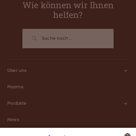
Wie können wir Ihnen
helfen?
Über uns
Plasma
Produkte
News