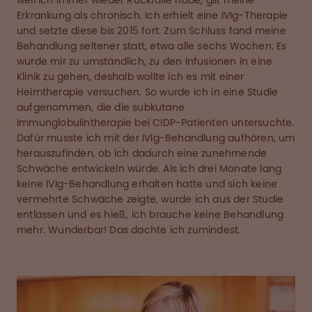
weil ich immer wieder Rückfälle habe, gilt meine
Erkrankung als chronisch. Ich erhielt eine IVIg-Therapie
und setzte diese bis 2015 fort. Zum Schluss fand meine
Behandlung seltener statt, etwa alle sechs Wochen. Es
wurde mir zu umständlich, zu den Infusionen in eine
Klinik zu gehen, deshalb wollte ich es mit einer
Heimtherapie versuchen. So wurde ich in eine Studie
aufgenommen, die die subkutane
Immunglobulintherapie bei CIDP-Patienten untersuchte.
Dafür musste ich mit der IVIg-Behandlung aufhören, um
herauszufinden, ob ich dadurch eine zunehmende
Schwäche entwickeln würde. Als ich drei Monate lang
keine IVIg-Behandlung erhalten hatte und sich keine
vermehrte Schwäche zeigte, wurde ich aus der Studie
entlassen und es hieß, ich brauche keine Behandlung
mehr. Wunderbar! Das dachte ich zumindest.