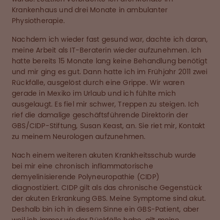
Krankenhaus und drei Monate in ambulanter
Physiotherapie.
Nachdem ich wieder fast gesund war, dachte ich daran,
meine Arbeit als IT-Beraterin wieder aufzunehmen. Ich
hatte bereits 15 Monate lang keine Behandlung benötigt
und mir ging es gut. Dann hatte ich im Frühjahr 2011 zwei
Rückfälle, ausgelöst durch eine Grippe. Wir waren
gerade in Mexiko im Urlaub und ich fühlte mich
ausgelaugt. Es fiel mir schwer, Treppen zu steigen. Ich
rief die damalige geschäftsführende Direktorin der
GBS/CIDP-Stiftung, Susan Keast, an. Sie riet mir, Kontakt
zu meinem Neurologen aufzunehmen.
Nach einem weiteren akuten Krankheitsschub wurde
bei mir eine chronisch inflammatorische
demyelinisierende Polyneuropathie (CIDP)
diagnostiziert. CIDP gilt als das chronische Gegenstück
der akuten Erkrankung GBS. Meine Symptome sind akut.
Deshalb bin ich in diesem Sinne ein GBS-Patient, aber