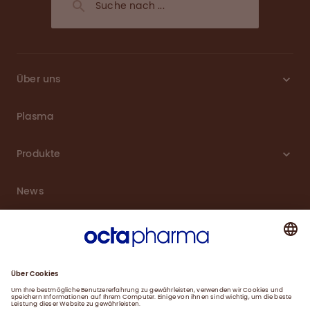
Über uns
Plasma
Produkte
News
Karriere
Service
Downloads