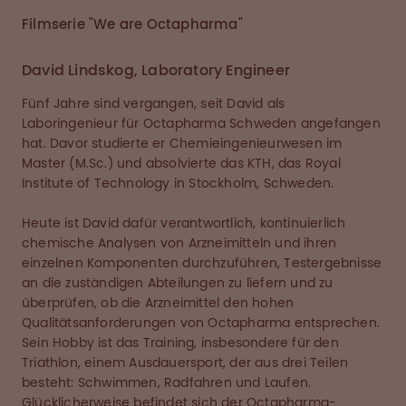
Filmserie "We are Octapharma"
David Lindskog, Laboratory Engineer
Fünf Jahre sind vergangen, seit David als
Laboringenieur für Octapharma Schweden angefangen
hat. Davor studierte er Chemieingenieurwesen im
Master (M.Sc.) und absolvierte das KTH, das Royal
Institute of Technology in Stockholm, Schweden.
Heute ist David dafür verantwortlich, kontinuierlich
chemische Analysen von Arzneimitteln und ihren
einzelnen Komponenten durchzuführen, Testergebnisse
an die zuständigen Abteilungen zu liefern und zu
überprüfen, ob die Arzneimittel den hohen
Qualitätsanforderungen von Octapharma entsprechen.
Sein Hobby ist das Training, insbesondere für den
Triathlon, einem Ausdauersport, der aus drei Teilen
besteht: Schwimmen, Radfahren und Laufen.
Glücklicherweise befindet sich der Octapharma-