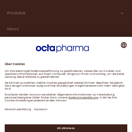
Produkte
News
Karriere
Service
Downloads
Kontakt
Impressum
Datenschutzerklärung
Gender-Hinweis