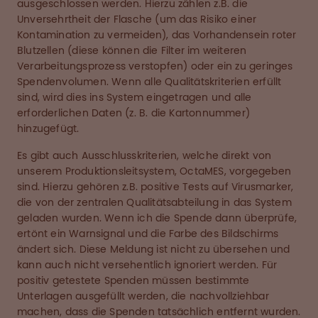
ausgeschlossen werden. Hierzu zählen z.B. die
Unversehrtheit der Flasche (um das Risiko einer
Kontamination zu vermeiden), das Vorhandensein roter
Blutzellen (diese können die Filter im weiteren
Verarbeitungsprozess verstopfen) oder ein zu geringes
Spendenvolumen. Wenn alle Qualitätskriterien erfüllt
sind, wird dies ins System eingetragen und alle
erforderlichen Daten (z. B. die Kartonnummer)
hinzugefügt.
Es gibt auch Ausschlusskriterien, welche direkt von
unserem Produktionsleitsystem, OctaMES, vorgegeben
sind. Hierzu gehören z.B. positive Tests auf Virusmarker,
die von der zentralen Qualitätsabteilung in das System
geladen wurden. Wenn ich die Spende dann überprüfe,
ertönt ein Warnsignal und die Farbe des Bildschirms
ändert sich. Diese Meldung ist nicht zu übersehen und
kann auch nicht versehentlich ignoriert werden. Für
positiv getestete Spenden müssen bestimmte
Unterlagen ausgefüllt werden, die nachvollziehbar
machen, dass die Spenden tatsächlich entfernt wurden.