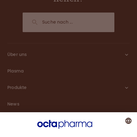
Über uns
Plasma
Produkte
News
Karriere