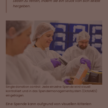
Leben zu retten, indem sie ein Stück von sich selbst
hergeben.
Single donation control: Jede einzelne Spende wird visuell
kontrolliert und in das Spendermanagementsystem (OctaMES)
eingetragen.
Eine Spende kann aufgrund von visuellen Kriterien