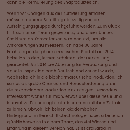
dann die Formulierung des Endproduktes an.
Wenn wir Chargen aus der Kultivierung erhalten,
müssen mehrere Schritte gleichzeitig von der
Aufreinigungsgruppe durchgeführt werden. Zum Glück
hilft sich unser Team gegenseitig und unser breites
Spektrum an Kompetenzen wird genutzt, um alle
Anforderungen zu meistern. Ich habe 30 Jahre
Erfahrung in der pharmazeutischen Produktion. 2014
habe ich in den „letzten Schritten“ der Herstellung
gearbeitet. Als 2014 die Abteilung für Verpackung und
visuelle Inspektion nach Deutschland verlegt wurde,
wechselte ich in die biopharmazeutische Produktion. Ich
sah es als große Chance und Herausforderung an, in
die rekombinante Produktion einzusteigen. Besonders
interessant war es für mich, etwas über diese neue und
innovative Technologie mit einer menschlichen Zelllinie
zu lernen. Obwohl ich keinen akademischen
Hintergrund im Bereich Biotechnologie habe, arbeite ich
glücklicherweise in einem Team, das viel Wissen und
Erfahrung in diesem Bereich hat. Es ist großartig, in