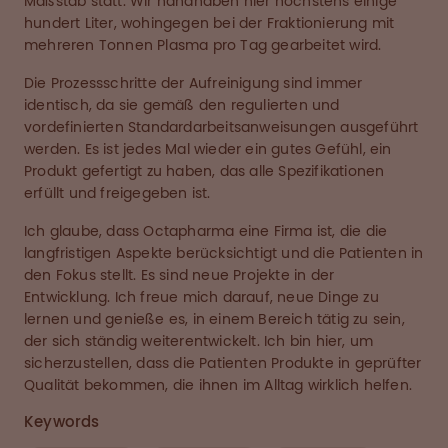
Maßstab statt. Wir handhaben hier höchstens einige
hundert Liter, wohingegen bei der Fraktionierung mit
mehreren Tonnen Plasma pro Tag gearbeitet wird.
Die Prozessschritte der Aufreinigung sind immer
identisch, da sie gemäß den regulierten und
vordefinierten Standardarbeitsanweisungen ausgeführt
werden. Es ist jedes Mal wieder ein gutes Gefühl, ein
Produkt gefertigt zu haben, das alle Spezifikationen
erfüllt und freigegeben ist.
Ich glaube, dass Octapharma eine Firma ist, die die
langfristigen Aspekte berücksichtigt und die Patienten in
den Fokus stellt. Es sind neue Projekte in der
Entwicklung. Ich freue mich darauf, neue Dinge zu
lernen und genieße es, in einem Bereich tätig zu sein,
der sich ständig weiterentwickelt. Ich bin hier, um
sicherzustellen, dass die Patienten Produkte in geprüfter
Qualität bekommen, die ihnen im Alltag wirklich helfen.
Keywords