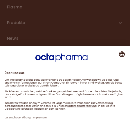
Plasma
Produkte
News
Karriere
Service
Downloads
Kontakt
Impressum
Datenschutzerklärung
Gender-Hinweis