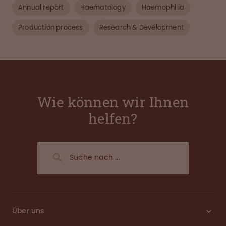
Annual report
Haematology
Haemophilia
Production process
Research & Development
Wie können wir Ihnen
helfen?
Über uns