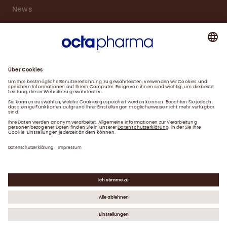
News
Karriere
Service
Downloads
Kontakt
Impressum
Datenschutzerklärung
Gender-Hinweis
©
2026
Octapharma GmbH