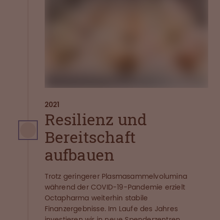
2021
Resilienz und
Bereitschaft
aufbauen
Trotz geringerer Plasmasammelvolumina
während der COVID-19-Pandemie erzielt
Octapharma weiterhin stabile
Finanzergebnisse. Im Laufe des Jahres
investieren wir in neue Spenderzentren,