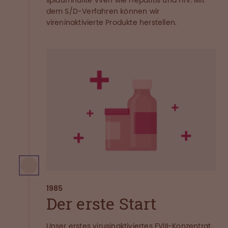
lipidumhüllte Viren wie Hepatitis und HIV. Mit
dem S/D-Verfahren können wir
vireninaktivierte Produkte herstellen.
1985
Der erste Start
Unser erstes virusinaktiviertes FVIII-Konzentrat,