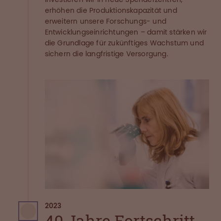
erhöhen die Produktionskapazität und
erweitern unsere Forschungs- und
Entwicklungseinrichtungen – damit stärken wir
die Grundlage für zukünftiges Wachstum und
sichern die langfristige Versorgung.
2023
40 Jahre Fortschritt