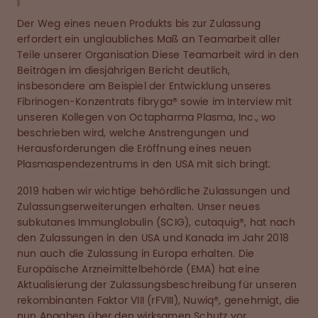
Der Weg eines neuen Produkts bis zur Zulassung
erfordert ein unglaubliches Maß an Teamarbeit aller
Teile unserer Organisation Diese Teamarbeit wird in den
Beiträgen im diesjährigen Bericht deutlich,
insbesondere am Beispiel der Entwicklung unseres
Fibrinogen-Konzentrats fibryga® sowie im Interview mit
unseren Kollegen von Octapharma Plasma, Inc., wo
beschrieben wird, welche Anstrengungen und
Herausforderungen die Eröffnung eines neuen
Plasmaspendezentrums in den USA mit sich bringt.
2019 haben wir wichtige behördliche Zulassungen und
Zulassungserweiterungen erhalten. Unser neues
subkutanes Immunglobulin (SCIG), cutaquig®, hat nach
den Zulassungen in den USA und Kanada im Jahr 2018
nun auch die Zulassung in Europa erhalten. Die
Europäische Arzneimittelbehörde (EMA) hat eine
Aktualisierung der Zulassungsbeschreibung für unseren
rekombinanten Faktor VIII (rFVIII), Nuwiq®, genehmigt, die
nun Angaben über den wirksamen Schutz vor