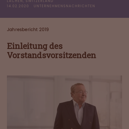
LACHEN, SWITZERLAND
14.02.2020
UNTERNEHMENSNACHRICHTEN
Jahresbericht 2019
Einleitung des
Vorstandsvorsitzenden