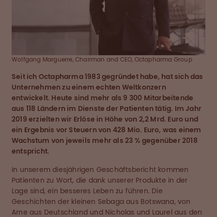
Wolfgang Marguerre, Chairman and CEO, Octapharma Group
Seit ich Octapharma 1983 gegründet habe, hat sich das
Unternehmen zu einem echten Weltkonzern
entwickelt. Heute sind mehr als 9 300 Mitarbeitende
aus 118 Ländern im Dienste der Patienten tätig. Im Jahr
2019 erzielten wir Erlöse in Höhe von 2,2 Mrd. Euro und
ein Ergebnis vor Steuern von 428 Mio. Euro, was einem
Wachstum von jeweils mehr als 23 % gegenüber 2018
entspricht.
In unserem diesjährigen Geschäftsbericht kommen
Patienten zu Wort, die dank unserer Produkte in der
Lage sind, ein besseres Leben zu führen. Die
Geschichten der kleinen Sebaga aus Botswana, von
Arne aus Deutschland und Nicholas und Laurel aus den