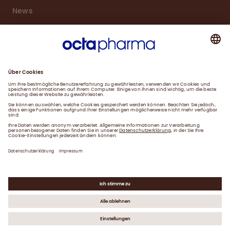
News
Karriere
Service
Downloads
Kontakt
Impressum
Datenschutzerklärung
Gender-Hinweis
©
2026
Octapharma GmbH