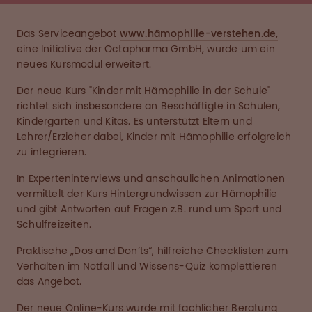
Das Serviceangebot
www.hämophilie-verstehen.de,
eine Initiative der Octapharma GmbH, wurde um ein
neues Kursmodul erweitert.
Der neue Kurs "Kinder mit Hämophilie in der Schule"
richtet sich insbesondere an Beschäftigte in Schulen,
Kindergärten und Kitas. Es unterstützt Eltern und
Lehrer/Erzieher dabei, Kinder mit Hämophilie erfolgreich
zu integrieren.
In Experteninterviews und anschaulichen Animationen
vermittelt der Kurs Hintergrundwissen zur Hämophilie
und gibt Antworten auf Fragen z.B. rund um Sport und
Schulfreizeiten.
Praktische „Dos and Don’ts“, hilfreiche Checklisten zum
Verhalten im Notfall und Wissens-Quiz komplettieren
das Angebot.
Der neue Online-Kurs wurde mit fachlicher Beratung