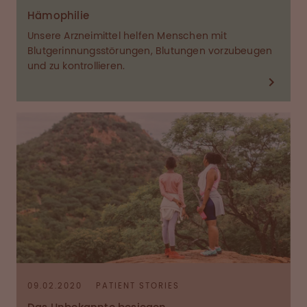
Hämophilie
Unsere Arzneimittel helfen Menschen mit
Blutgerinnungsstörungen, Blutungen vorzubeugen
und zu kontrollieren.
09.02.2020
PATIENT STORIES