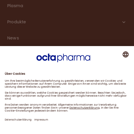
Plasma
Produkte
News
Karriere
Service
Downloads
Kontakt
Impressum
Datenschutzerklärung
Gender-Hinweis