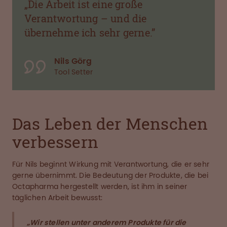
„Die Arbeit ist eine große
Verantwortung – und die
übernehme ich sehr gerne.”
Nils Görg
Tool Setter
Das Leben der Menschen
verbessern
Für Nils beginnt Wirkung mit Verantwortung, die er sehr
gerne übernimmt. Die Bedeutung der Produkte, die bei
Octapharma hergestellt werden, ist ihm in seiner
täglichen Arbeit bewusst:
„Wir stellen unter anderem Produkte für die