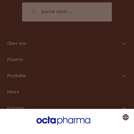
Über uns
Plasma
Produkte
News
Karriere
Service