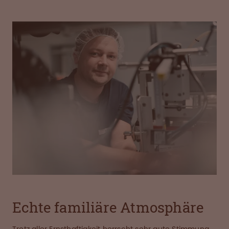
Echte familiäre Atmosphäre