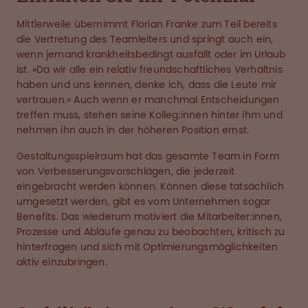
Mittlerweile übernimmt Florian Franke zum Teil bereits
die Vertretung des Teamleiters und springt auch ein,
wenn jemand krankheitsbedingt ausfällt oder im Urlaub
ist. »Da wir alle ein relativ freundschaftliches Verhältnis
haben und uns kennen, denke ich, dass die Leute mir
vertrauen.« Auch wenn er manchmal Entscheidungen
treffen muss, stehen seine Kolleg:innen hinter ihm und
nehmen ihn auch in der höheren Position ernst.
Gestaltungsspielraum hat das gesamte Team in Form
von Verbesserungsvorschlägen, die jederzeit
eingebracht werden können. Können diese tatsächlich
umgesetzt werden, gibt es vom Unternehmen sogar
Benefits. Das wiederum motiviert die Mitarbeiter:innen,
Prozesse und Abläufe genau zu beobachten, kritisch zu
hinterfragen und sich mit Optimierungsmöglichkeiten
aktiv einzubringen.