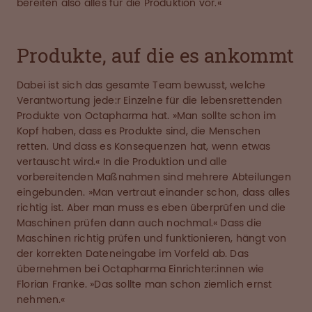
bereiten also alles für die Produktion vor.«
Produkte, auf die es ankommt
Dabei ist sich das gesamte Team bewusst, welche
Verantwortung jede:r Einzelne für die lebensrettenden
Produkte von Octapharma hat. »Man sollte schon im
Kopf haben, dass es Produkte sind, die Menschen
retten. Und dass es Konsequenzen hat, wenn etwas
vertauscht wird.« In die Produktion und alle
vorbereitenden Maßnahmen sind mehrere Abteilungen
eingebunden. »Man vertraut einander schon, dass alles
richtig ist. Aber man muss es eben überprüfen und die
Maschinen prüfen dann auch nochmal.« Dass die
Maschinen richtig prüfen und funktionieren, hängt von
der korrekten Dateneingabe im Vorfeld ab. Das
übernehmen bei Octapharma Einrichter:innen wie
Florian Franke. »Das sollte man schon ziemlich ernst
nehmen.«