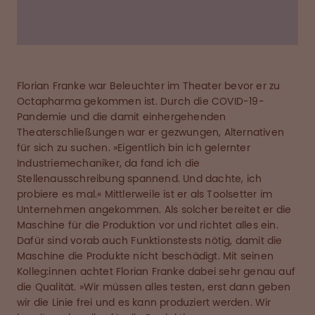
wirklich ein super Team.«
Florian Franke war Beleuchter im Theater bevor er zu
Octapharma gekommen ist. Durch die COVID-19-
Pandemie und die damit einhergehenden
Theaterschließungen war er gezwungen, Alternativen
für sich zu suchen. »Eigentlich bin ich gelernter
Industriemechaniker, da fand ich die
Stellenausschreibung spannend. Und dachte, ich
probiere es mal.« Mittlerweile ist er als Toolsetter im
Unternehmen angekommen. Als solcher bereitet er die
Maschine für die Produktion vor und richtet alles ein.
Dafür sind vorab auch Funktionstests nötig, damit die
Maschine die Produkte nicht beschädigt. Mit seinen
Kolleg:innen achtet Florian Franke dabei sehr genau auf
die Qualität. »Wir müssen alles testen, erst dann geben
wir die Linie frei und es kann produziert werden. Wir