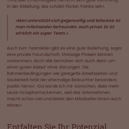
Trotz aller Ernsthaftigkeit herrscht sehr gute Stimmung
in der Abteilung, das schätzt Florian Franke sehr.
»Man unterstützt sich gegenseitig und teilweise ist
man miteinander befreundet, auch privat. Es ist
wirklich ein super Team.«
Auch zum Teamleiter gibt es eine gute Beziehung, sogar
eine private Freundschaft. Stressige Phasen können
vorkommen, doch alle bemühen sich auch dann um
einen guten Ablauf ohne Störungen. Die
Rahmenbedingungen wie geregelte Arbeitszeiten und
Sauberkeit hebt der ehemalige Beleuchter besonders
positiv hervor. »Da würde ich mir wünschen, dass mehr
Leute Octapharma kennen, weil das Unternehmen
macht schon viel und bietet den Mitarbeiter:innen auch
etwas.«
Entfalten Sie Ihr Potenzial