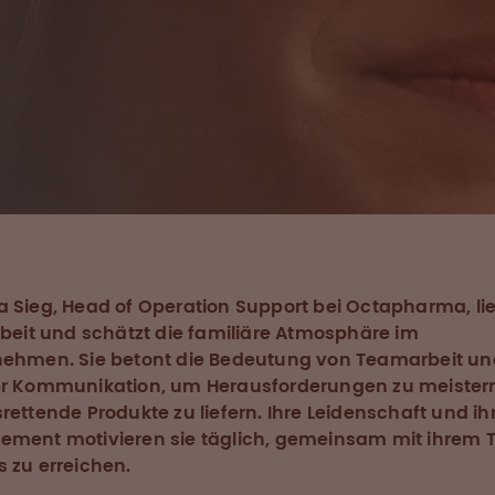
 Sieg, Head of Operation Support bei Octapharma, li
rbeit und schätzt die familiäre Atmosphäre im
nehmen. Sie betont die Bedeutung von Teamarbeit un
er Kommunikation, um Herausforderungen zu meister
rettende Produkte zu liefern. Ihre Leidenschaft und ih
ement motivieren sie täglich, gemeinsam mit ihrem
 zu erreichen.