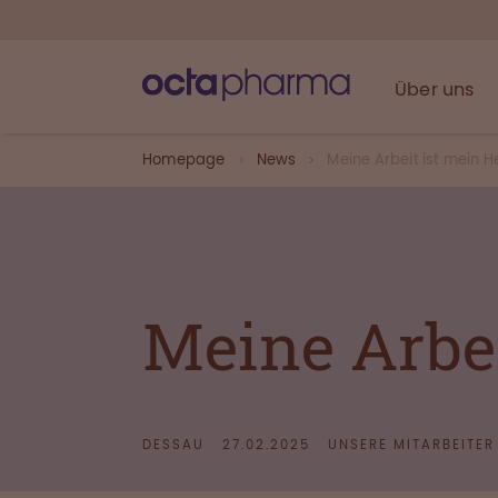
Über uns
Homepage
News
Meine Arbeit ist mein H
Meine Arbei
DESSAU
27.02.2025
UNSERE MITARBEITER