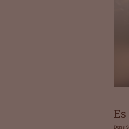
Es 
Dass S