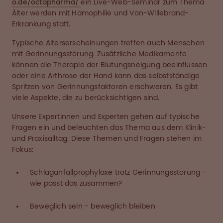
o.de/octapharma/
ein Live-Web-Seminar zum Thema
Älter werden mit Hämophilie und Von-Willebrand-
Erkrankung statt.
Typische Alterserscheinungen treffen auch Menschen
mit Gerinnungsstörung. Zusätzliche Medikamente
können die Therapie der Blutungsneigung beeinflussen
oder eine Arthrose der Hand kann das selbstständige
Spritzen von Gerinnungsfaktoren erschweren. Es gibt
viele Aspekte, die zu berücksichtigen sind.
Unsere Expertinnen und Experten gehen auf typische
Fragen ein und beleuchten das Thema aus dem Klinik-
und Praxisalltag. Diese Themen und Fragen stehen im
Fokus:
Schlaganfallprophylaxe trotz Gerinnungsstörung -
wie passt das zusammen?
Beweglich sein - beweglich bleiben