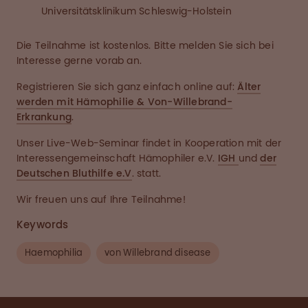
Universitätsklinikum Schleswig-Holstein
Die Teilnahme ist kostenlos. Bitte melden Sie sich bei
Interesse gerne vorab an.
Registrieren Sie sich ganz einfach online auf:
Älter
werden mit Hämophilie & Von-Willebrand-
Erkrankung
.
Unser Live-Web-Seminar findet in Kooperation mit der
Interessengemeinschaft Hämophiler e.V.
IGH
und
der
Deutschen Bluthilfe e.V
. statt.
Wir freuen uns auf Ihre Teilnahme!
Keywords
Haemophilia
von Willebrand disease