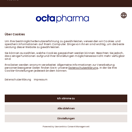
Karriere
Service
Downloads
Kontakt
Impressum
Datenschutzerklärung
Gender-Hinweis
©
2026
Octapharma GmbH