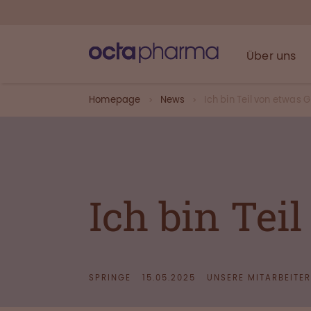
Über uns
Homepage
News
Ich bin Teil von etwas
Ich bin Tei
SPRINGE
15.05.2025
UNSERE MITARBEITER