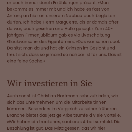
er doch immer durch Erzählungen präsent. »Man
bekommt es immer mit und ich habe es fast von
Anfang an hier an unserem Neubau auch begleiten
dürfen. Ich habe Herrn Marguerre, als er damals öfter
da war, auch gesehen und Hallo gesagt.« Zum 40-
jährigen Firmenjubiläum gab es via Liveschaltung
Glückwünsche des Eigentümers. »Das war schon cool.
Da sitzt man da und hat ein Grinsen im Gesicht und
freut sich, dass so jemand so nahbar ist für uns. Das ist
eine feine Sache.«
Wir investieren in Sie
Auch sonst ist Christian Hartmann sehr zufrieden, wie
sich das Unternehmen um die Mitarbeiter:innen
kümmert. Besonders im Vergleich zu seiner früheren
Branche bietet das jetzige Arbeitsumfeld viele Vorteile.
»Wir haben ein trockenes, sauberes Arbeitsumfeld. Die
Bezahlung ist gut. Das Mittagessen, das wir hier