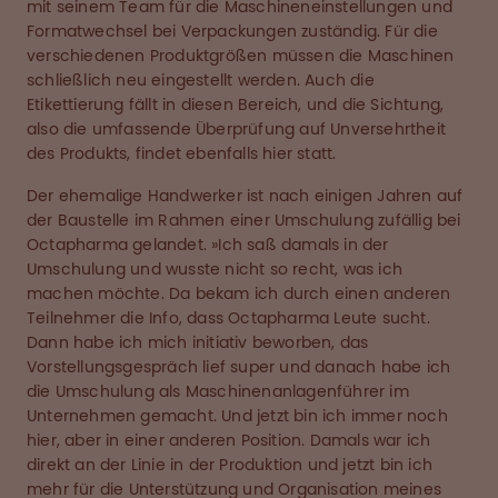
mit seinem Team für die Maschineneinstellungen und
Formatwechsel bei Verpackungen zuständig. Für die
verschiedenen Produktgrößen müssen die Maschinen
schließlich neu eingestellt werden. Auch die
Etikettierung fällt in diesen Bereich, und die Sichtung,
also die umfassende Überprüfung auf Unversehrtheit
des Produkts, findet ebenfalls hier statt.
Der ehemalige Handwerker ist nach einigen Jahren auf
der Baustelle im Rahmen einer Umschulung zufällig bei
Octapharma gelandet. »Ich saß damals in der
Umschulung und wusste nicht so recht, was ich
machen möchte. Da bekam ich durch einen anderen
Teilnehmer die Info, dass Octapharma Leute sucht.
Dann habe ich mich initiativ beworben, das
Vorstellungsgespräch lief super und danach habe ich
die Umschulung als Maschinenanlagenführer im
Unternehmen gemacht. Und jetzt bin ich immer noch
hier, aber in einer anderen Position. Damals war ich
direkt an der Linie in der Produktion und jetzt bin ich
mehr für die Unterstützung und Organisation meines