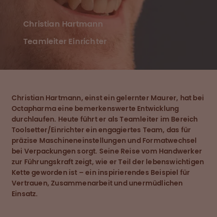
Christian Hartmann
Teamleiter Einrichter
Christian Hartmann, einst ein gelernter Maurer, hat bei
Octapharma eine bemerkenswerte Entwicklung
durchlaufen. Heute führt er als Teamleiter im Bereich
Toolsetter/Einrichter ein engagiertes Team, das für
präzise Maschineneinstellungen und Formatwechsel
bei Verpackungen sorgt. Seine Reise vom Handwerker
zur Führungskraft zeigt, wie er Teil der lebenswichtigen
Kette geworden ist – ein inspirierendes Beispiel für
Vertrauen, Zusammenarbeit und unermüdlichen
Einsatz.